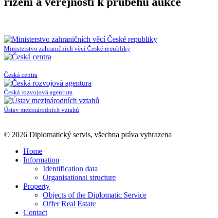
řízení a veřejnosti k průběhu aukce
Ministerstvo zahraničních věcí České republiky
Česká centra
Česká rozvojová agentura
Ústav mezinárodních vztahů
© 2026 Diplomatický servis, všechna práva vyhrazena
Home
Information
Identification data
Organisational structure
Property
Objects of the Diplomatic Service
Offer Real Estate
Contact