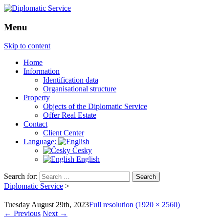
Menu
Skip to content
Home
Information
Identification data
Organisational structure
Property
Objects of the Diplomatic Service
Offer Real Estate
Contact
Client Center
Language:
Česky
English
Search for:
Diplomatic Service
>
Tuesday August 29th, 2023
Full resolution (1920 × 2560)
←
Previous
Next
→