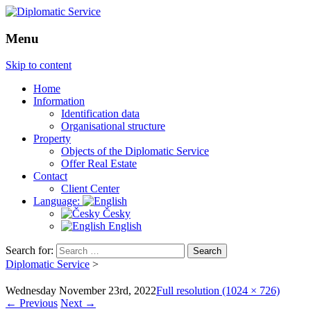
Menu
Skip to content
Home
Information
Identification data
Organisational structure
Property
Objects of the Diplomatic Service
Offer Real Estate
Contact
Client Center
Language:
Česky
English
Search for:
Diplomatic Service
>
Wednesday November 23rd, 2022
Full resolution (1024 × 726)
←
Previous
Next
→