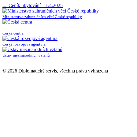
Post
←
Ceník ubytování – 1.4.2025
navigation
Ministerstvo zahraničních věcí České republiky
Česká centra
Česká rozvojová agentura
Ústav mezinárodních vztahů
© 2026 Diplomatický servis, všechna práva vyhrazena