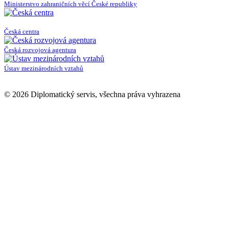
navigation
Ministerstvo zahraničních věcí České republiky
Česká centra
Česká rozvojová agentura
Ústav mezinárodních vztahů
© 2026 Diplomatický servis, všechna práva vyhrazena