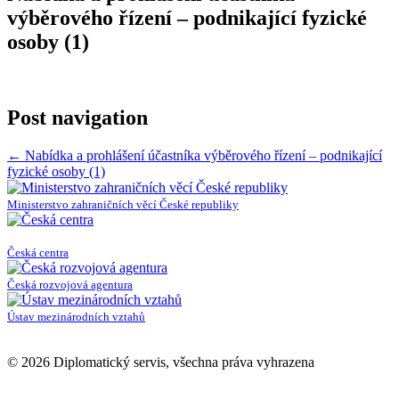
výběrového řízení – podnikající fyzické
osoby (1)
Post navigation
←
Nabídka a prohlášení účastníka výběrového řízení – podnikající
fyzické osoby (1)
Ministerstvo zahraničních věcí České republiky
Česká centra
Česká rozvojová agentura
Ústav mezinárodních vztahů
© 2026 Diplomatický servis, všechna práva vyhrazena