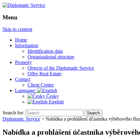
Menu
Skip to content
Home
Information
Identification data
Organisational structure
Property
Objects of the Diplomatic Service
Offer Real Estate
Contact
Client Center
Language:
Česky
English
Search for:
Diplomatic Service
>
Nabídka a prohlášení účastníka výběrového říz
Nabídka a prohlášení účastníka výběrového