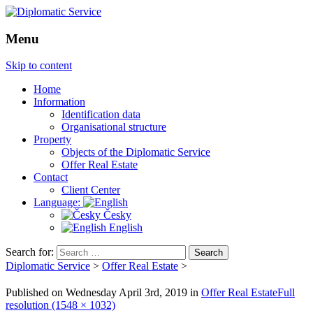
Menu
Skip to content
Home
Information
Identification data
Organisational structure
Property
Objects of the Diplomatic Service
Offer Real Estate
Contact
Client Center
Language:
Česky
English
Search for:
Diplomatic Service
>
Offer Real Estate
>
Published on
Wednesday April 3rd, 2019
in
Offer Real Estate
Full
resolution (1548 × 1032)