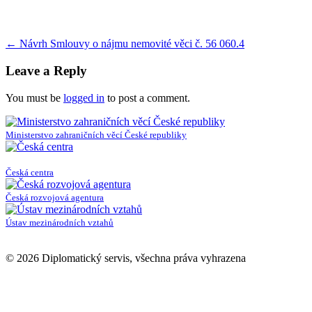
Post
←
Návrh Smlouvy o nájmu nemovité věci č. 56 060.4
navigation
Leave a Reply
You must be
logged in
to post a comment.
Ministerstvo zahraničních věcí České republiky
Česká centra
Česká rozvojová agentura
Ústav mezinárodních vztahů
© 2026 Diplomatický servis, všechna práva vyhrazena