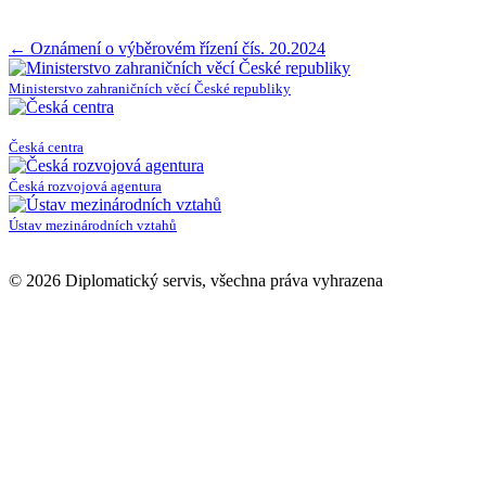
Post
←
Oznámení o výběrovém řízení čís. 20.2024
navigation
Ministerstvo zahraničních věcí České republiky
Česká centra
Česká rozvojová agentura
Ústav mezinárodních vztahů
© 2026 Diplomatický servis, všechna práva vyhrazena