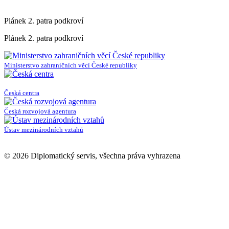
Plánek 2. patra podkroví
Plánek 2. patra podkroví
Ministerstvo zahraničních věcí České republiky
Česká centra
Česká rozvojová agentura
Ústav mezinárodních vztahů
© 2026 Diplomatický servis, všechna práva vyhrazena