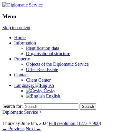
Menu
Skip to content
Home
Information
Identification data
Organisational structure
Property
Objects of the Diplomatic Service
Offer Real Estate
Contact
Client Center
Language:
Česky
English
Search for:
Diplomatic Service
>
Thursday June 6th, 2024
Full resolution (1273 × 900)
←
Previous
Next
→