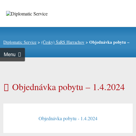
Skip to
content
Search
for:
>
>
Objednávka pobytu –
Diplomatic Service
(Česky) ŠaRS Harrachov
Menu
1.4.2024
Objednávka pobytu – 1.4.2024
Objednávka pobytu - 1.4.2024