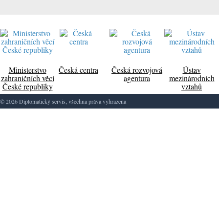
Ministerstvo
Česká centra
Česká rozvojová
Ústav
zahraničních věcí
agentura
mezinárodních
České republiky
vztahů
© 2026 Diplomatický servis, všechna práva vyhrazena