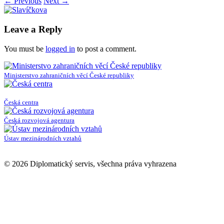
←
Previous
Next
→
Leave a Reply
You must be
logged in
to post a comment.
Ministerstvo zahraničních věcí České republiky
Česká centra
Česká rozvojová agentura
Ústav mezinárodních vztahů
© 2026 Diplomatický servis, všechna práva vyhrazena