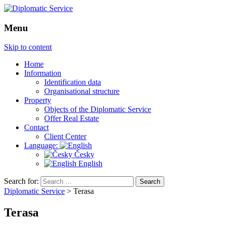
Menu
Skip to content
Home
Information
Identification data
Organisational structure
Property
Objects of the Diplomatic Service
Offer Real Estate
Contact
Client Center
Language:
Česky
English
Search for:
Diplomatic Service
>
Terasa
Terasa