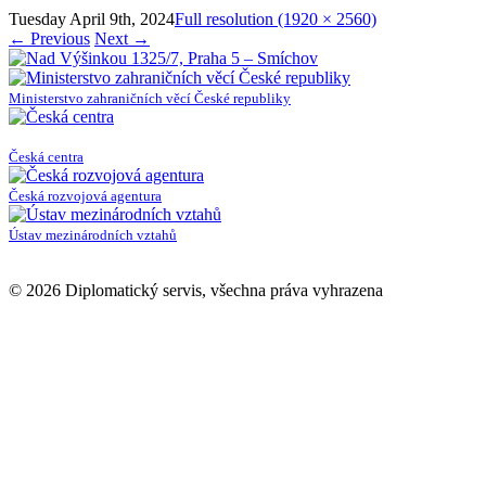
Tuesday April 9th, 2024
Full resolution (1920 × 2560)
←
Previous
Next
→
Ministerstvo zahraničních věcí České republiky
Česká centra
Česká rozvojová agentura
Ústav mezinárodních vztahů
© 2026 Diplomatický servis, všechna práva vyhrazena