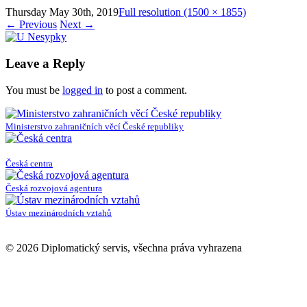
Thursday May 30th, 2019
Full resolution (1500 × 1855)
←
Previous
Next
→
Leave a Reply
You must be
logged in
to post a comment.
Ministerstvo zahraničních věcí České republiky
Česká centra
Česká rozvojová agentura
Ústav mezinárodních vztahů
© 2026 Diplomatický servis, všechna práva vyhrazena