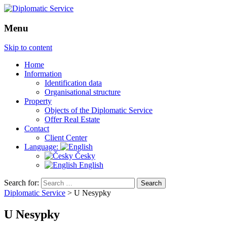
Menu
Skip to content
Home
Information
Identification data
Organisational structure
Property
Objects of the Diplomatic Service
Offer Real Estate
Contact
Client Center
Language:
Česky
English
Search for:
Diplomatic Service
>
U Nesypky
U Nesypky