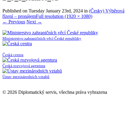
Published on
Tuesday January 23rd, 2024
in
(Česky) Výběrová
řízení – pronájem
Full resolution (1920 × 1080)
←
Previous
Next
→
Ministerstvo zahraničních věcí České republiky
Česká centra
Česká rozvojová agentura
Ústav mezinárodních vztahů
© 2026 Diplomatický servis, všechna práva vyhrazena