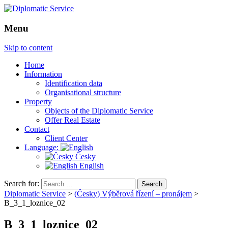
Menu
Skip to content
Home
Information
Identification data
Organisational structure
Property
Objects of the Diplomatic Service
Offer Real Estate
Contact
Client Center
Language:
Česky
English
Search for:
Diplomatic Service
>
(Česky) Výběrová řízení – pronájem
>
B_3_1_loznice_02
B_3_1_loznice_02