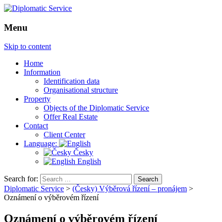
Menu
Skip to content
Home
Information
Identification data
Organisational structure
Property
Objects of the Diplomatic Service
Offer Real Estate
Contact
Client Center
Language:
Česky
English
Search for:
Diplomatic Service
>
(Česky) Výběrová řízení – pronájem
>
Oznámení o výběrovém řízení
Oznámení o výběrovém řízení